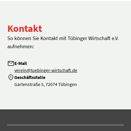
Kontakt
So können Sie Kontakt mit Tübinger Wirtschaft e.V.
aufnehmen:
E-Mail
verein@tuebinger-wirtschaft.de
Geschäftsstelle
Gartenstraße 5, 72074 Tübingen
Tübinger Wirtschaft